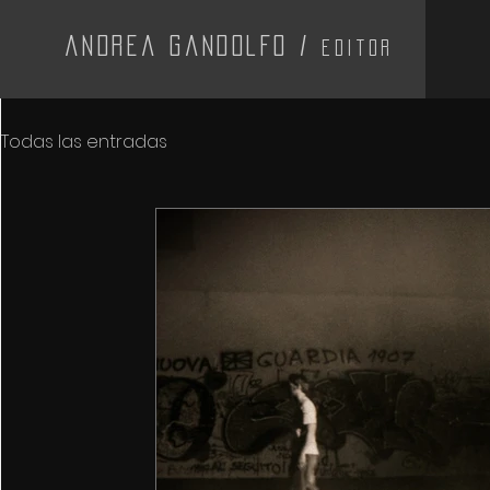
Andrea Gandolfo /
Editor
Todas las entradas