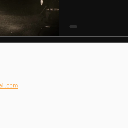
il.com