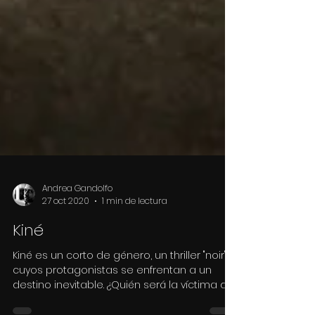
Andrea Gandolfo