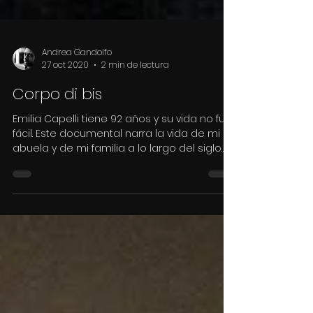
Andrea Gandolfo
27 oct 2020
2 min de lectura
Corpo di bis
Emilia Capelli tiene 92 años y su vida no fue
fácil. Este documental narra la vida de mi
abuela y de mi familia a lo largo del siglo
pasado.