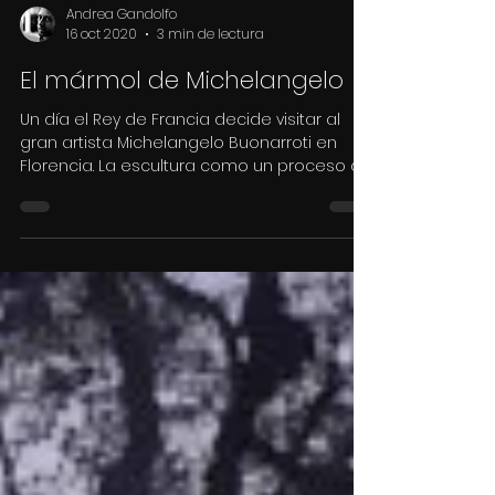
Andrea Gandolfo
16 oct 2020
3 min de lectura
El mármol de Michelangelo
Un día el Rey de Francia decide visitar al
gran artista Michelangelo Buonarroti en
Florencia. La escultura como un proceso de
montaje.